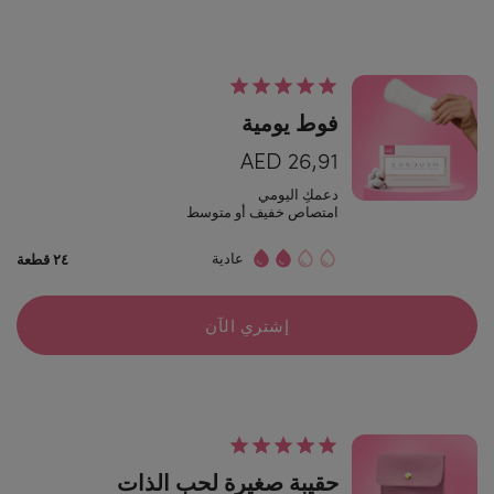
فوط يومية
26,91 AED
دعمكِ اليومي
امتصاص خفيف أو متوسط
عادية
٢٤ قطعة
إشتري الآن
حقيبة صغيرة لحب الذات