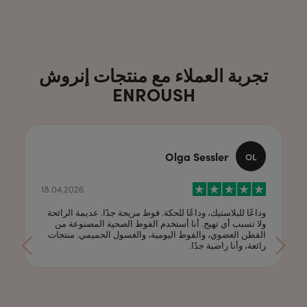
تجربة العملاء مع منتجات إنروش
ENROUSH
Olga Sessler
OL
18.04.2026
وداعًا للبلاستيك، وداعًا للحكة. فوط مريحة جدًا. عديمة الرائحة
ولا تسبب أي تهيج. أنا أستخدم الفوط الصحية المصنوعة من
القطن العضوي، والفوط اليومية، والغسول الحميمي. منتجات
رائعة، وأنا راضية جدًا.