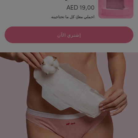
19,00 AED
احملي معكِ كل ما تحتاجينه
إشتري الآن