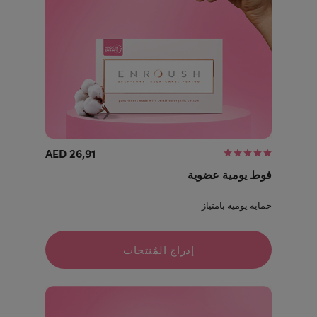
26,91 AED
فوط يومية عضوية
حماية يومية بامتياز
إدراج المُنتجات