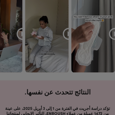
النتائج تتحدث عن نفسها.
تؤكد دراسة أجريت في الفترة من 1 إلى 3 أبريل 2025، على عينة
من 1472 عميلة من عملاء ENROUSH، التأثير الإيجابي لمنتجاتنا