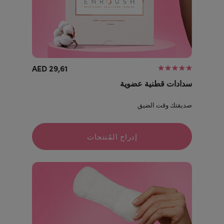
29,61 AED
سدادات قطنية عضوية
صديقتك وقت الضيق
إدراج المُنتجات