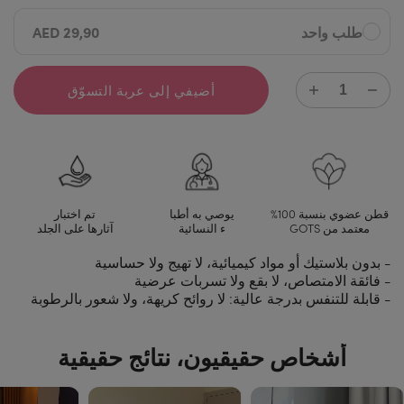
طلب واحد
29,90 AED
أضيفي إلى عربة التسوّق
قطن عضوي بنسبة 100%
يوصي به أطبا
تم اختبار
معتمد من GOTS
ء النسائية
آثارها على الجلد
- بدون بلاستيك أو مواد كيميائية، لا تهيج ولا حساسية
- فائقة الامتصاص، لا بقع ولا تسربات عرضية
- قابلة للتنفس بدرجة عالية: لا روائح كريهة، ولا شعور بالرطوبة
أشخاص حقيقيون، نتائج حقيقية