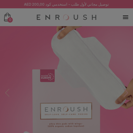
توصيل مجاني لأول طلب - استخدمي كود 200,00 AED
0