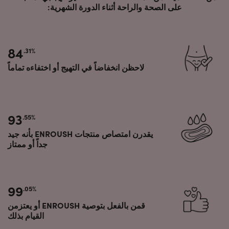
على الصحة والراحة أثناء الدورة الشهرية:
84
.31%
لاحظن انخفاضاً في التهيج أو اختفاءه تماماً
93
.55%
يقدرن امتصاص منتجات ENROUSH بأنه جيد
جداً أو ممتاز
99
.05%
قمن بالفعل بتوصية ENROUSH أو يعتزمن
القيام بذلك